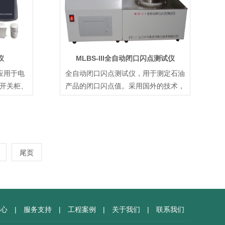
仪
MLBS-III全自动闭口闪点测试仪
应用于电
全自动闭口闪点测试仪，用于测定石油
开关柜、
产品的闭口闪点值。采用国外的技术，
液
尾页
中心
|
服务支持
|
工程案例
|
关于我们
|
联系我们