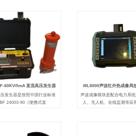
F-60KV/5mA 直流高压发生器
ML8000声波红外热成像局
高压发生器是按照中国行业标准
声波成像模块是配合电力系统
BF 24003-90《便携式直
人、无人机、在线监测等应
发，