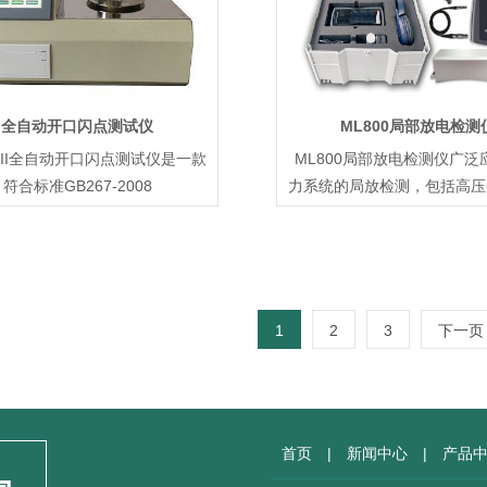
全自动开口闪点测试仪
ML800局部放电检测
-III全自动开口闪点测试仪是一款
ML800局部放电检测仪广泛
符合标准GB267-2008
力系统的局放检测，包括高压
1
2
3
下一页
首页
|
新闻中心
|
产品