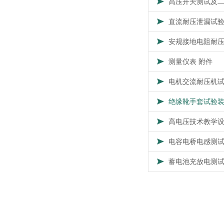
高压开关测试及
直流耐压泄漏试
安规接地电阻耐
测量仪表 附件
电机交流耐压机
绝缘靴手套试验
高电压技术教学
电容电桥电感测
蓄电池充放电测