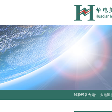
试验设备专题
:
大电流
器