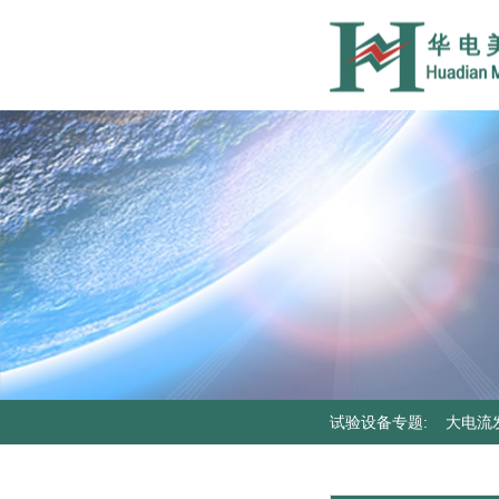
试验设备专题
:
大电流
器