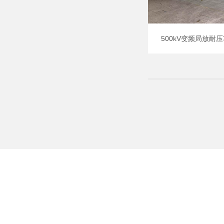
500kV变频局放耐