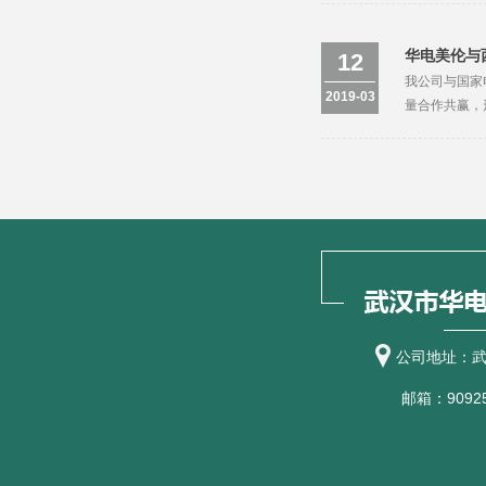
华电美伦与
12
我公司与国家
2019-03
量合作共赢，
公司地址：武
邮箱：90925