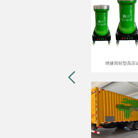
绝缘筒轻型高压