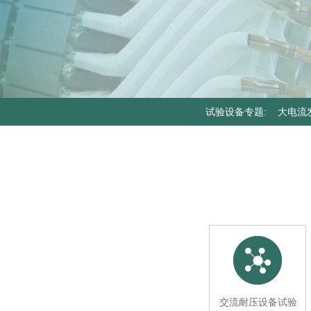
试验设备专题
:
大电流
器
交流耐压设备试验