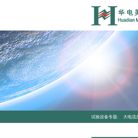
试验设备专题
:
大电流
器