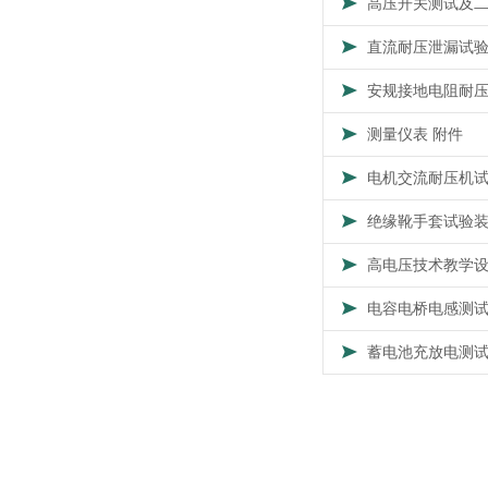
高压开关测试及
直流耐压泄漏试
安规接地电阻耐
测量仪表 附件
电机交流耐压机
绝缘靴手套试验
高电压技术教学
电容电桥电感测
蓄电池充放电测