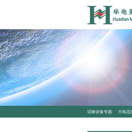
试验设备专题
:
大电流
器