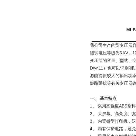
MLBT-II变
我公司生产的型变压器容量
测试电压等级为6 kV、10
变压器的容量、型式、空
D/yn11）也可以识
源能提供较大的输出功
短路阻抗等有关变压器参数
一、 基本特点
1、 采用高强度ABS
2、 大屏幕、高亮度、
3、 内置微型打印机，
4、 内有保护电路，避