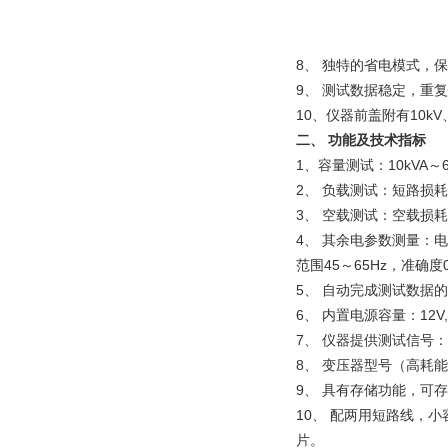
8、 独特的省电模式，
9、 测试数据稳定，重
10、仪器前盖附有10
二、 功能及技术指标
1、容量测试：10kVA～6
2、 负载测试：短路损耗
3、 空载测试：空载损耗
4、 其余电参数测量：电压范
范围45～65Hz，准确
5、 自动完成测试数据
6、 内置电源容量：12V
7、 仪器提供测试信号：
8、 变压器型号（高耗
9、 具有存储功能，可存
10、 配两用短路线，
片。